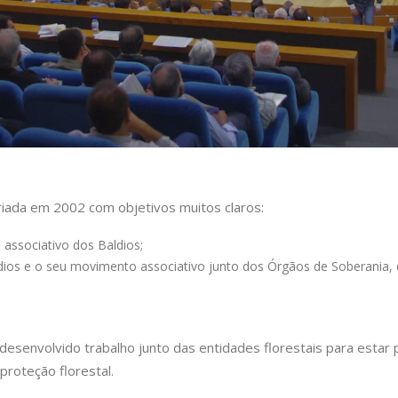
riada em 2002 com objetivos muitos claros:
 associativo dos Baldios;
ios e o seu movimento associativo junto dos Órgãos de Soberania, de
desenvolvido trabalho junto das entidades florestais para estar
proteção florestal.