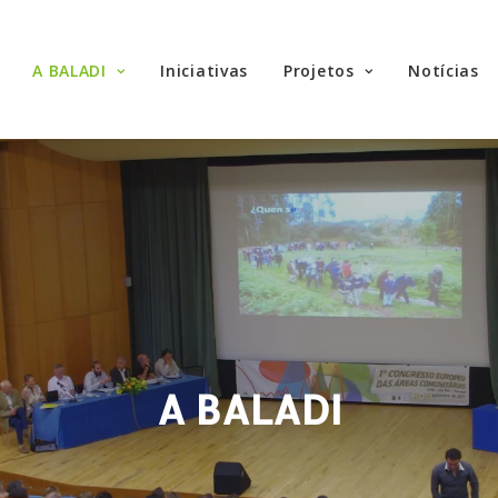
A BALADI
Iniciativas
Projetos
Notícias
A BALADI