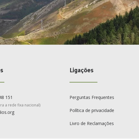
os
Ligações
48 151
Perguntas Frequentes
a a rede fixa nacional)
Política de privacidade
ios.org
Livro de Reclamações