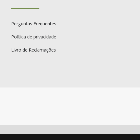
Perguntas Frequentes
Política de privacidade
Livro de Reclamações