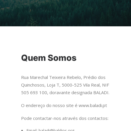
Quem Somos
Rua Marechal Teixeira Rebelo, Prédio dos
Quinchosos, Loja T, 5000-525 Vila Real, NIF
505 693 100, doravante designada BALADI.
O endereço do nosso site é www.baladi.pt
Pode contactar-nos através dos contactos:
Email: baladi@baldios.org