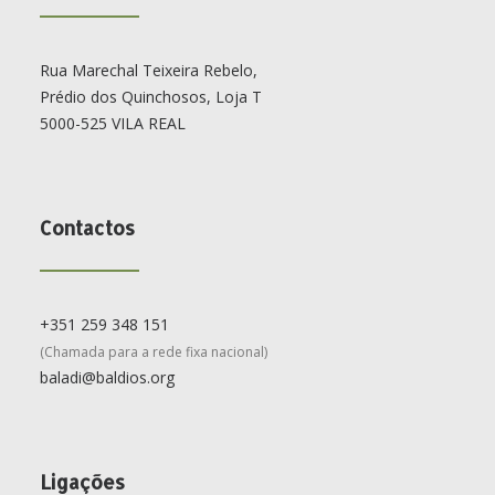
Rua Marechal Teixeira Rebelo,
Prédio dos Quinchosos, Loja T
5000-525 VILA REAL
Contactos
+351 259 348 151
(Chamada para a rede fixa nacional)
baladi@baldios.org
Ligações