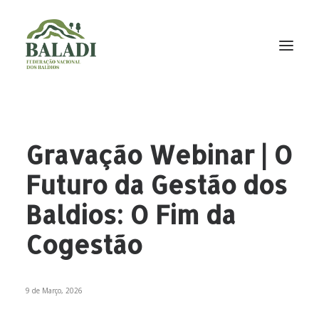
A BALADI
INICIATIVAS
Gravação Webinar | O
PROJETOS
Futuro da Gestão dos
NOTÍCIAS
Baldios: O Fim da
DOCUMENTAÇÃO
Cogestão
CONTACTOS
NEWSLETTER
9 de Março, 2026
P