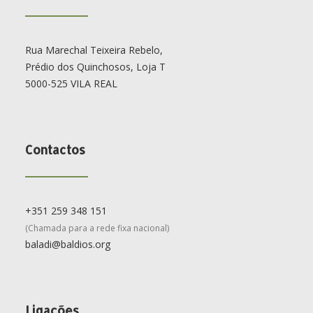
Rua Marechal Teixeira Rebelo,
Prédio dos Quinchosos, Loja T
5000-525 VILA REAL
Contactos
+351 259 348 151
(Chamada para a rede fixa nacional)
baladi@baldios.org
Ligações