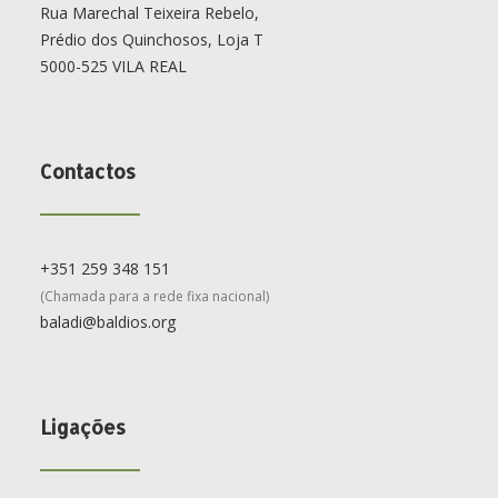
Rua Marechal Teixeira Rebelo,
Prédio dos Quinchosos, Loja T
5000-525 VILA REAL
Contactos
+351 259 348 151
(Chamada para a rede fixa nacional)
baladi@baldios.org
Ligações