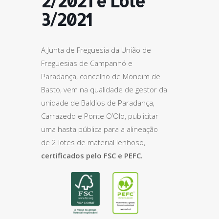
2/2021 e Lote
3/2021
A Junta de Freguesia da União de
Freguesias de Campanhó e
Paradança, concelho de Mondim de
Basto, vem na qualidade de gestor da
unidade de Baldios de Paradança,
Carrazedo e Ponte O’Olo, publicitar
uma hasta pública para a alineação
de 2 lotes de material lenhoso,
certificados pelo FSC e PEFC.