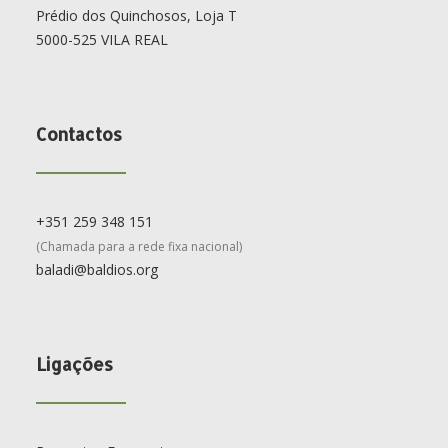
Prédio dos Quinchosos, Loja T
5000-525 VILA REAL
Contactos
+351 259 348 151
(Chamada para a rede fixa nacional)
baladi@baldios.org
Ligações