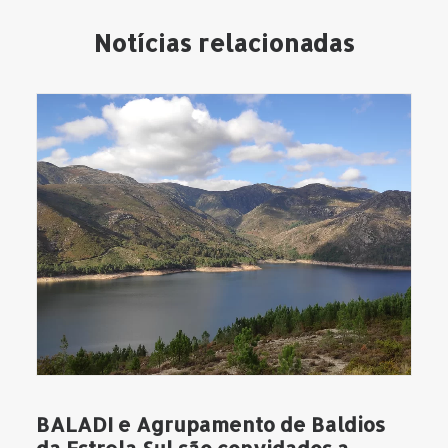
Notícias relacionadas
BALADI e Agrupamento de Baldios
da Estrela Sul são convidados a