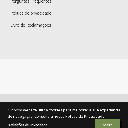
Perguntas Frequentes
Política de privacidade
Livro de Reclamações
O nosso website utiliza cookies para melhorar a sua experiência
©
bleam®
2020
de navegação. Consulte a nossa Política de Privacidade.
Definições de Privacidade
Aceito