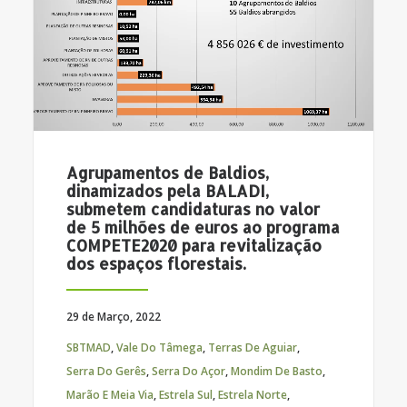
Agrupamentos de Baldios,
dinamizados pela BALADI,
submetem candidaturas no valor
de 5 milhões de euros ao programa
COMPETE2020 para revitalização
dos espaços florestais.
29 de Março, 2022
SBTMAD
,
Vale Do Tâmega
,
Terras De Aguiar
,
Serra Do Gerês
,
Serra Do Açor
,
Mondim De Basto
,
Marão E Meia Via
,
Estrela Sul
,
Estrela Norte
,