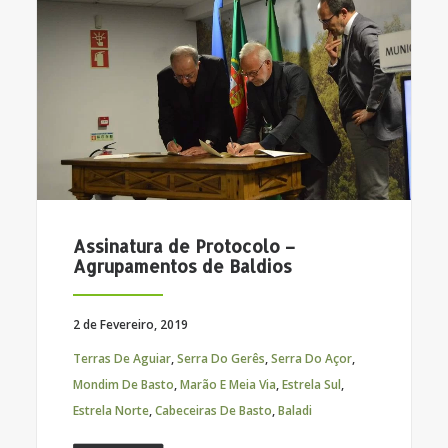
Assinatura de Protocolo –
Agrupamentos de Baldios
2 de Fevereiro, 2019
Terras De Aguiar
,
Serra Do Gerês
,
Serra Do Açor
,
Mondim De Basto
,
Marão E Meia Via
,
Estrela Sul
,
Estrela Norte
,
Cabeceiras De Basto
,
Baladi