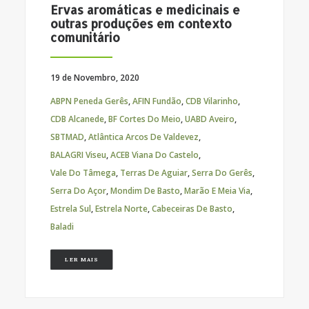
Ervas aromáticas e medicinais e
outras produções em contexto
comunitário
19 de Novembro, 2020
ABPN Peneda Gerês
,
AFIN Fundão
,
CDB Vilarinho
,
CDB Alcanede
,
BF Cortes Do Meio
,
UABD Aveiro
,
SBTMAD
,
Atlântica Arcos De Valdevez
,
BALAGRI Viseu
,
ACEB Viana Do Castelo
,
Vale Do Tâmega
,
Terras De Aguiar
,
Serra Do Gerês
,
Serra Do Açor
,
Mondim De Basto
,
Marão E Meia Via
,
Estrela Sul
,
Estrela Norte
,
Cabeceiras De Basto
,
Baladi
LER MAIS