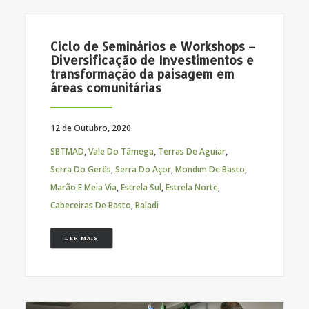
Ciclo de Seminários e Workshops –
Diversificação de Investimentos e
transformação da paisagem em
áreas comunitárias
12 de Outubro, 2020
SBTMAD
,
Vale Do Tâmega
,
Terras De Aguiar
,
Serra Do Gerês
,
Serra Do Açor
,
Mondim De Basto
,
Marão E Meia Via
,
Estrela Sul
,
Estrela Norte
,
Cabeceiras De Basto
,
Baladi
LER MAIS