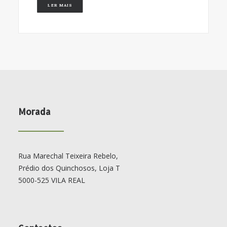
LER MAIS
Morada
Rua Marechal Teixeira Rebelo,
Prédio dos Quinchosos, Loja T
5000-525 VILA REAL