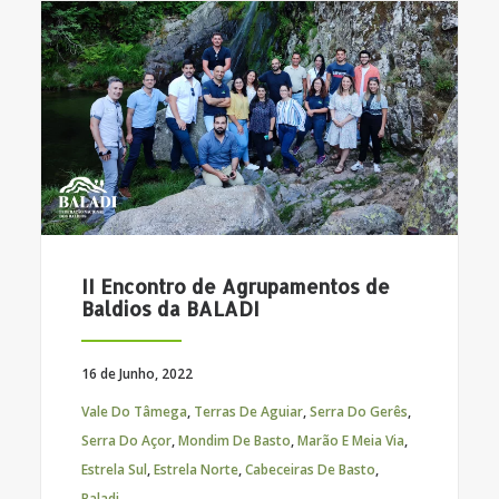
II Encontro de Agrupamentos de
Baldios da BALADI
16 de Junho, 2022
Vale Do Tâmega
,
Terras De Aguiar
,
Serra Do Gerês
,
Serra Do Açor
,
Mondim De Basto
,
Marão E Meia Via
,
Estrela Sul
,
Estrela Norte
,
Cabeceiras De Basto
,
Baladi