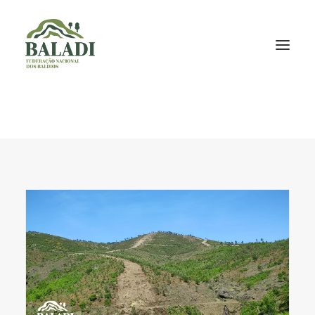
A BALADI
INICIATIVAS
PROJETOS
NOTÍCIAS
DOCUMENTAÇÃO
CONTACTOS
NEWSLETTER
P