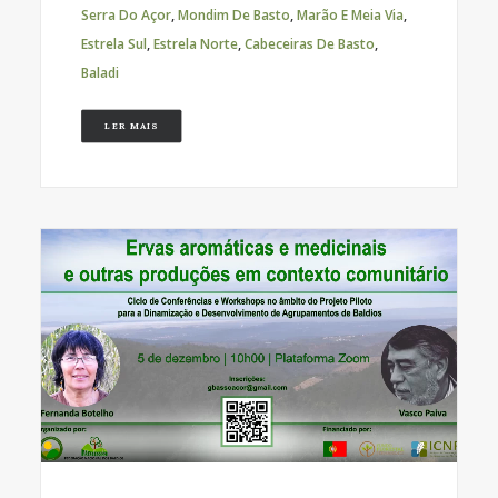
Serra Do Açor
,
Mondim De Basto
,
Marão E Meia Via
,
Estrela Sul
,
Estrela Norte
,
Cabeceiras De Basto
,
Baladi
LER MAIS